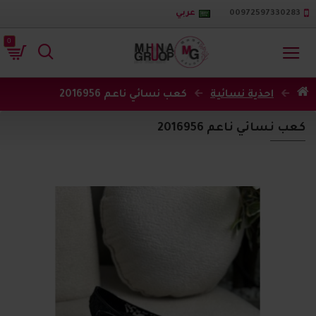
00972597330283
عربي
0
احذية نسائية
كعب نسائي ناعم 2016956
كعب نسائي ناعم 2016956