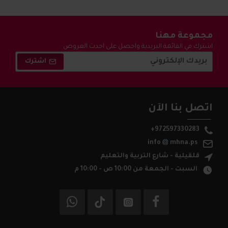
مجموعة مهنا
اشترك في القائمة البريدية واحصل على احدث العروض
والتخفيضات !
اشترك
اتصل بنا الآن
+972597330283
info
mhna.ps
قلقيلية - شارع التربية والتعليم
السبت - الجمعة من 10:00 ص - 10:00 م