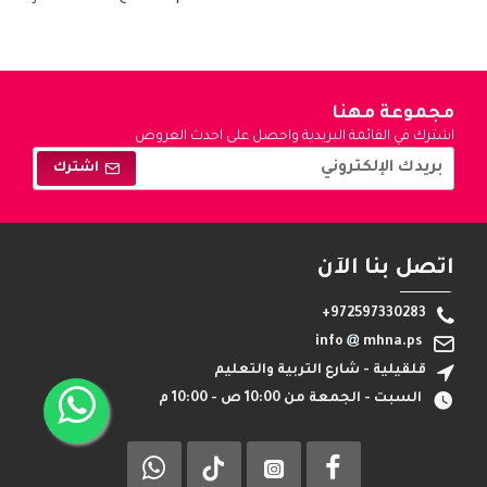
مجموعة مهنا
اشترك في القائمة البريدية واحصل على احدث العروض
والتخفيضات !
اشترك
اتصل بنا الآن
+972597330283
info
mhna.ps
قلقيلية - شارع التربية والتعليم
السبت - الجمعة من 10:00 ص - 10:00 م