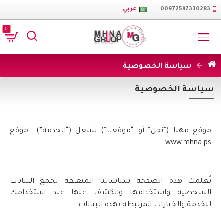
00972597330283
عربي
0
سياسة الخصوصية
سياسة الخصوصية
موقع مهنا (“نحن” أو “موقعنا”) يشغل (“الخدمة”) موقع
www.mhna.ps .
تُعلمك هذه الصفحة سياساتنا المتعلقة بجمع البيانات
الشخصية واستخدامها والكشف عنها عند استخدامك
للخدمة والخيارات المرتبطة بهذه البيانات.