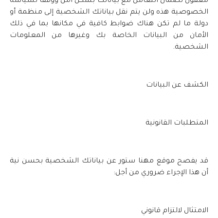
معقول لضمان التعامل مع بياناتك بشكل آمن ووفقًا لسياسة
الخصوصية هذه ولن يتم نقل بياناتك الشخصية إلى منظمة أو
دولة ما لم تكن هناك ضوابط كافية في مكانها بما في ذلك
الأمان من البيانات الخاصة بك وغيرها من المعلومات
الشخصية.
الكشف عن البيانات
المتطلبات القانونية
قد يفصح موقع مهنا ستور عن بياناتك الشخصية بحسن نية
أن هذا الإجراء ضروري من أجل:
الامتثال لالتزام قانوني