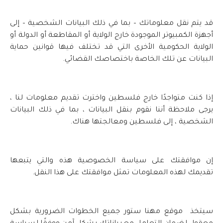
قد يتم نقل معلوماتك – بما في ذلك البيانات الشخصية – إلى
أجهزة الكمبيوتر الموجودة خارج الولاية أو المقاطعة أو الدولة أو
الولاية الحكومية الأخرى التي قد تختلف فيها قوانين حماية
البيانات عن تلك الخاصة باختصاصك القضائي.
إذا كنت متواجدًا خارج فلسطين واخترت تقديم معلومات لنا ،
يرجى ملاحظة أننا نقوم بنقل البيانات ، بما في ذلك البيانات
الشخصية ، إلى فلسطين ومعالجتها هناك.
إن موافقتك على سياسة الخصوصية هذه والتي يتبعها
تقديمك لهذه المعلومات تمثل موافقتك على هذا النقل.
سيتخذ موقع مهنا ستور جميع الخطوات الضرورية بشكل