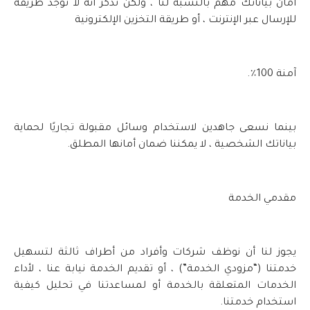
أمان بياناتك مهم بالنسبة لنا ، ولكن تذكر أنه لا توجد طريقة
للإرسال عبر الإنترنت ، أو طريقة التخزين الإلكترونية
آمنة 100٪.
بينما نسعى جاهدين لاستخدام وسائل مقبولة تجاريًا لحماية
بياناتك الشخصية ، لا يمكننا ضمان أمانها المطلق.
مقدمي الخدمة
يجوز لنا أن نوظف شركات وأفراد من أطراف ثالثة لتسهيل
خدمتنا (“مزودي الخدمة”) ، أو تقديم الخدمة نيابة عنا ، لأداء
الخدمات المتعلقة بالخدمة أو لمساعدتنا في تحليل كيفية
استخدام خدمتنا.