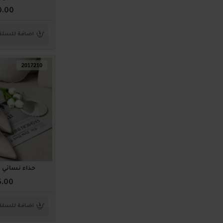
0.00
اضافة للسلة
2017210
حذاء نسائي ناعم 0
5.00
اضافة للسلة