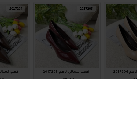
2017204
2017205
201720
كعب نسائي ناعم 2017205
كعب نسائي ناعم
00
₪65.00
₪6
اضافة للسلة
اضافة للس
2017200
2017201