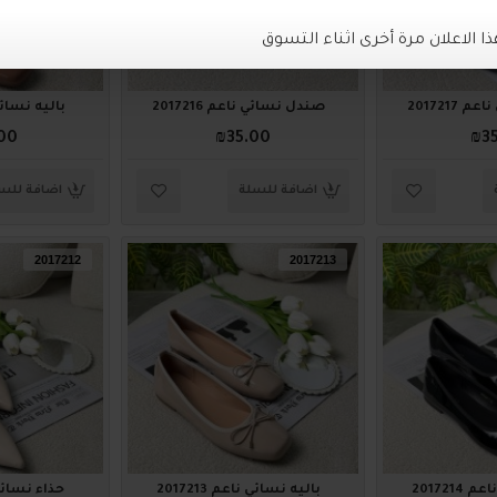
2017217
صندل نسائي ناعم 2017216
باليه نسائي نا
00
₪35.00
₪3
اضافة للسلة
اضافة للس
2017212
2017213
2017214
باليه نسائي ناعم 2017213
حذاء نسائي ناع