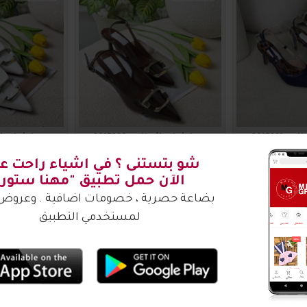
2017221
صندل نسائي ناعم 2017220
صندل نسائي ناع
00
₪35.00
₪3
اضافة للسلة
اضافة للس
2017216
2017216