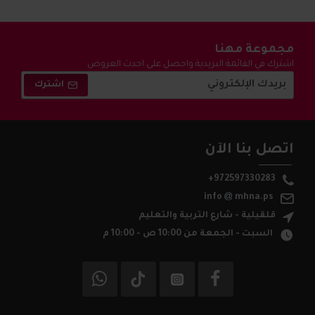
مجموعة مهنا
اشترك في القائمة البريدية واحصل على احدث العروض
والتخفيضات !
اشترك
اتصل بنا الآن
+972597330283
info
mhna.ps
قلقيلية - شارع التربية والتعليم
السبت - الجمعة من 10:00 ص - 10:00 م