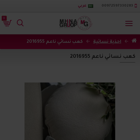
00972597330283
عربي
0
احذية نسائية
كعب نسائي ناعم 2016955
كعب نسائي ناعم 2016955