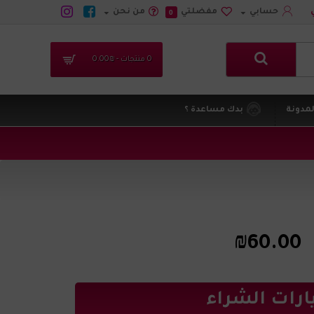
حسابي
مفضلتي
من نحن
0
0 منتجات - ₪0.00
لمدونة
بدك مساعدة ؟
₪60.00
ارات الشراء