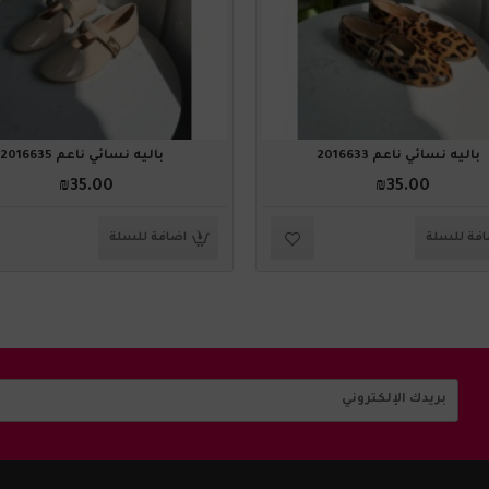
باليه نسائي ناعم 2016633
باليه نسائي ناعم 2016635
₪35.00
₪35.00
فة للسلة
اضافة للسلة