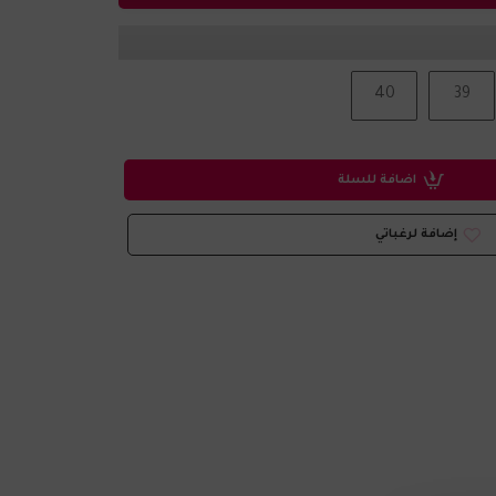
40
39
اضافة للسلة
إضافة لرغباتي