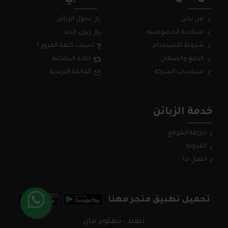
من نحن
دخول الزبائن
سياسة الخصوصية
زبون جديد
شروط الاستخدام
نسيت كلمة المرور ؟
الدفع والضمان
اعادة البضاعة
سياسات الشركة
القائمة البريدية
خدمة الزبائن
خارطة الموقع
المدونة
اتصل بنا
تحميل تطبيق متجر مهنا
تنفيذ : ديفلوبر مان