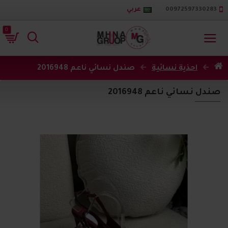
00972597330283
عربي
0
احذية نسائية
صندل نسائي ناعم 2016948
صندل نسائي ناعم 2016948