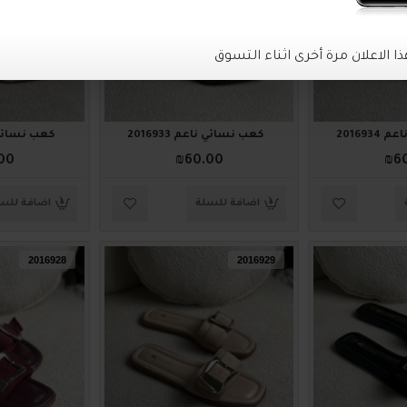
201693
كعب نسائي ناعم 2016933
كعب نسائي ناع
00
₪60.00
₪6
اضافة للسلة
اضافة للس
2016928
2016929