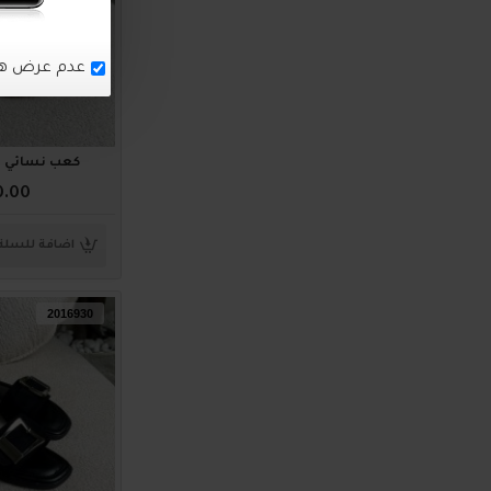
كعب نسائي ناعم 4
0.00
اضافة للسلة
2016930