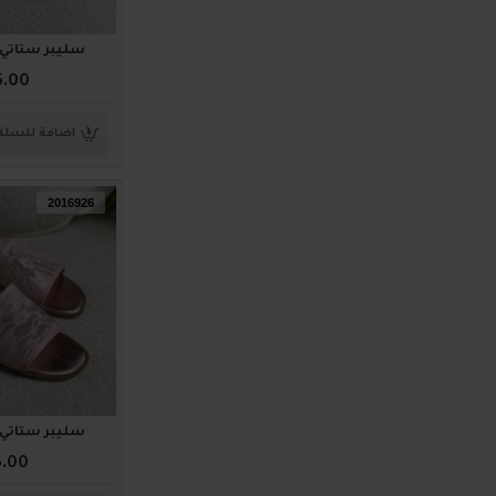
سليبر ستاتي ناعم 
5.00
اضافة للسلة
2016926
سليبر ستاتي ناعم 
5.00