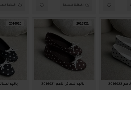
اضافة للسلة
اضافة للس
2016920
2016921
2016922
باليه نسائي ناعم 2016921
باليه نسائي ناع
00
₪60.00
₪6
اضافة للسلة
اضافة للس
2016911
2016917