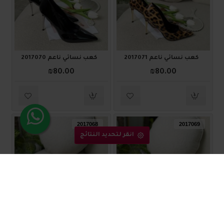
كعب نسائي ناعم 2017071
كعب نسائي ناعم 2017070
₪80.00
₪80.00
2017068
2017069
انقر لتحديد النتائج
كعب نسائي ناعم 2017069
كعب نسائي ناعم 2017068