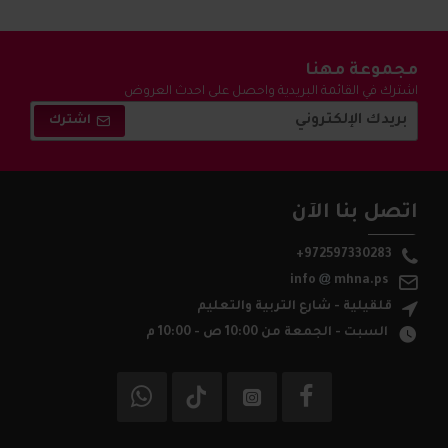
مجموعة مهنا
اشترك في القائمة البريدية واحصل على احدث العروض
والتخفيضات !
اشترك
اتصل بنا الآن
+972597330283
info
mhna.ps
قلقيلية - شارع التربية والتعليم
السبت - الجمعة من 10:00 ص - 10:00 م