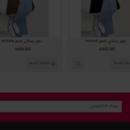
بلوز ستاتي ناعم 1011415
بلوز ستاتي ناعم 1011416
₪40.00
₪40.00
فة للسلة
اضافة للسلة