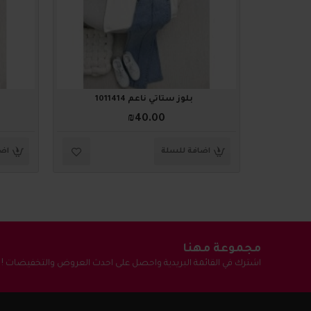
بلوز ستاتي ناعم 1011414
₪40.00
اضافة للسلة
اضا
مجموعة مهنا
اشترك في القائمة البريدية واحصل على احدث العروض والتخفيضات !