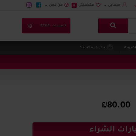
حسابي
مفضلتي
من نحن
0
0 منتجات - ₪0.00
لمدونة
بدك مساعدة ؟
₪80.00
ارات الشراء