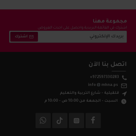
مجموعة مهنا
اشترك في القائمة البريدية واحصل على احدث العروض
والتخفيضات !
اشترك
اتصل بنا الآن
+972597330283
info
mhna.ps
قلقيلية - شارع التربية والتعليم
السبت - الجمعة من 10:00 ص - 10:00 م