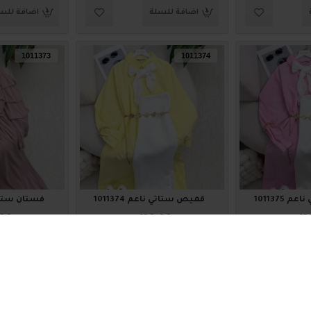
اضافة للسلة
اضافة للس
1011373
1011374
1011375
قميص ستاتي ناعم 1011374
فستان ستاتي أن
.00
₪120.00
₪12
اضافة للسلة
اضافة للس
1011369
1011370