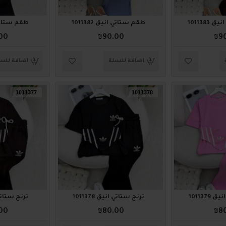
101138
طقم ستاتي أنيق 1011382
طقم ستاتي أني
00
₪90.00
₪9
اضافة للسلة
اضافة للس
1011377
1011378
1011379
ترنج ستاتي أنيق 1011378
ترنج ستاتي أني
00
₪80.00
₪8