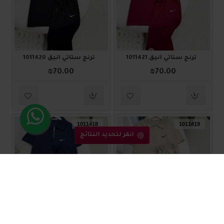
ترنج ستاتي أنيق 1011421
ترنج ستاتي أنيق 1011420
₪70.00
₪70.00
1011418
1011419
انقر لتحديد النتائج
ترنج ستاتي أنيق 1011419
ترنج ستاتي أنيق 1011418