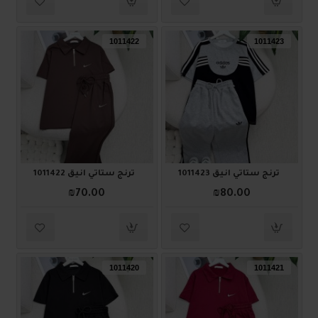
1011422
1011423
ترنج ستاتي أنيق 1011423
ترنج ستاتي أنيق 1011422
₪70.00
₪80.00
1011420
1011421