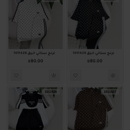
ترنج ستاتي أنيق 1011429
ترنج ستاتي أنيق 1011428
₪80.00
₪80.00
1011426
1011427