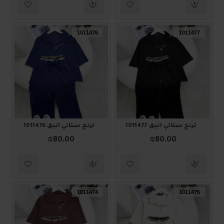
1011476
1011477
ترنج ستاتي أنيق 1011477
ترنج ستاتي أنيق 1011476
₪80.00
₪80.00
1011474
1011475