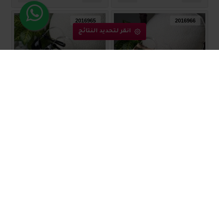
2016965
2016966
انقر لتحديد النتائج
صندل نسائي ناعم 2016966
صندل نسائي ناعم 2016965
₪80.00
₪80.00
2016964