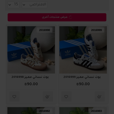
عرض منتجات أخرى
2016998
2016999
بوت نسائي مميز 2016999
بوت نسائي مميز 2016998
₪90.00
₪90.00
2016982
2016983