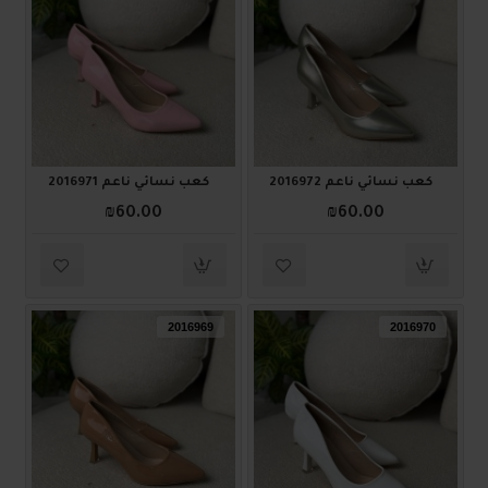
كعب نسائي ناعم 2016972
كعب نسائي ناعم 2016971
₪60.00
₪60.00
2016969
2016970