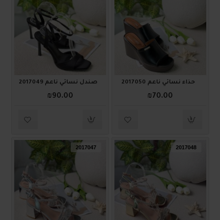
حذاء نسائي ناعم 2017050
صندل نسائي ناعم 2017049
₪90.00
₪70.00
2017047
2017048