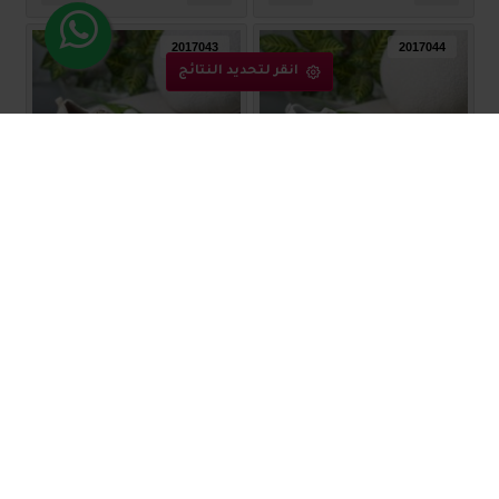
2017043
2017044
انقر لتحديد النتائج
بوت نسائي مميز 2017044
بوت نسائي مميز 2017043
₪80.00
₪80.00
2017041
2017042