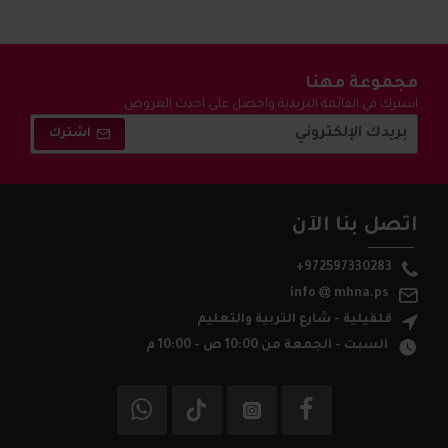
مجموعة مهنا
اشترك في القائمة البريدية واحصل على احدث العروض
والتخفيضات !
اشترك
اتصل بنا الآن
+972597330283
info
mhna.ps
قلقيلية - شارع التربية والتعليم
السبت - الجمعة من 10:00 ص - 10:00 م