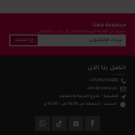
مجموعة مهنا
اشترك في القائمة البريدية واحصل على احدث العروض
والتخفيضات !
اشترك
اتصل بنا الآن
+972597330283
info
mhna.ps
قلقيلية - شارع التربية والتعليم
السبت - الجمعة من 10:00 ص - 10:00 م