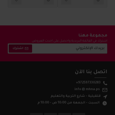
مجموعة مهنا
اشترك في القائمة البريدية واحصل على احدث العروض
والتخفيضات !
اشترك
اتصل بنا الآن
+972597330283
info
mhna.ps
قلقيلية - شارع التربية والتعليم
السبت - الجمعة من 10:00 ص - 10:00 م