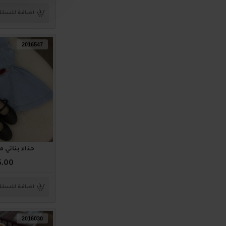
اضافة للسلة
2016547
حذاء بناتي مميز 7
5.00
اضافة للسلة
2016030