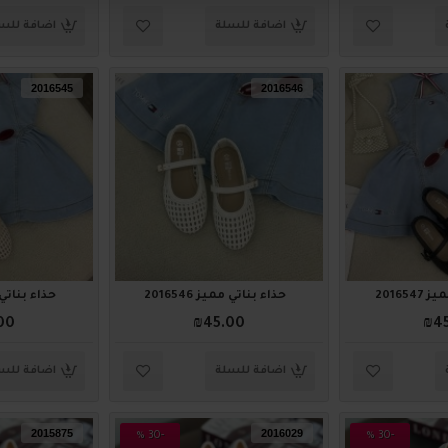
اضافة للسلة
اضافة للس
2016545
2016546
201654
حذاء بناتي مميز 2016546
حذاء بناتي ممي
00
₪45.00
₪4
اضافة للسلة
اضافة للس
2015875
2016029
-30 %
-30 %