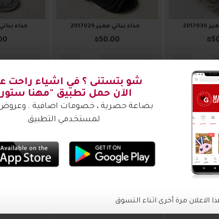
201703
حذاء بناتي مميز 2017029
حذاء بناتي ممي
00
₪50.00
₪5
اضافة للسلة
اضافة للس
2016549
2016550
-30 %
201666
حذاء بناتي مميز 2016550
حذاء بناتي ممي
₪50.00
00
₪45.00