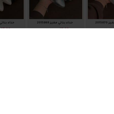
201587
حذاء بناتي مميز 2015869
حذاء بناتي ممي
45.00
₪45.00
₪60.00
₪60.00
اضافة للسلة
اضافة للس
2015803
2015804
-25 %
-25 %
201580
حذاء بناتي مميز 2015804
حذاء بناتي ممي