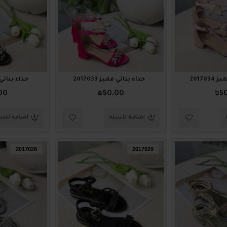
201703
حذاء بناتي مميز 2017033
حذاء بناتي ممي
00
₪50.00
₪5
اضافة للسلة
اضافة للس
2017028
2017029