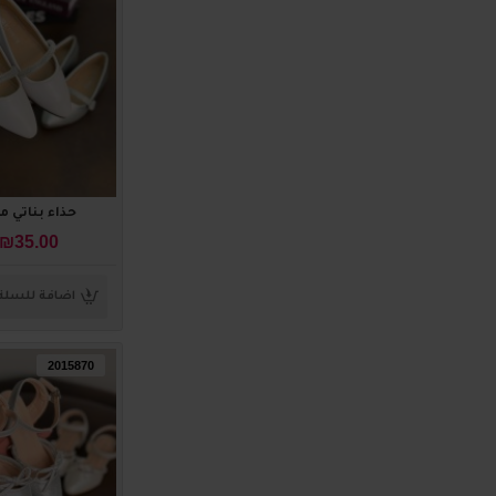
حذاء بناتي مميز 0
₪35.00
اضافة للسلة
2015870