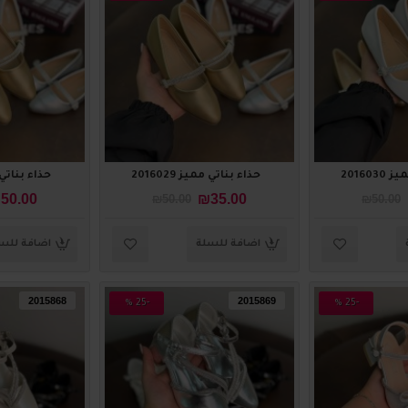
201603
حذاء بناتي مميز 2016029
حذاء بناتي ممي
50.00
₪35.00
₪50.00
₪50.00
اضافة للسلة
اضافة للس
2015868
2015869
-25 %
-25 %