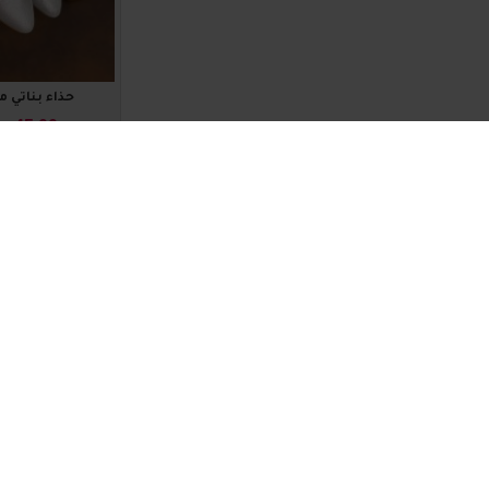
حذاء بناتي مميز 0
₪45.00
اضافة للسلة
2015805
حذاء بناتي مميز 5