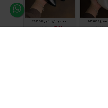
ز 2015868
حذاء بناتي مميز 2015867
₪45.00
₪
₪60.00
₪60.00
لة
اضافة للسلة
2015802
-25 %
-25 %
ز 2015803
حذاء بناتي مميز 2015802