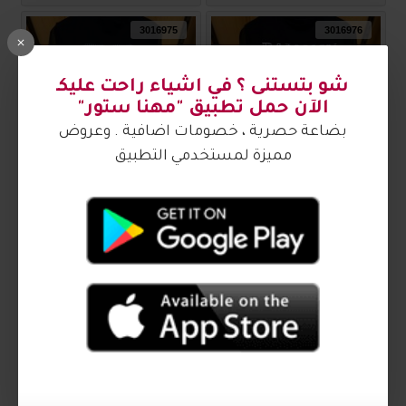
3016975
3016976
بلوز رجالي مميز 3016976
بلوز رجالي مميز 3016975
₪50.00
₪50.00
3016973
3016974