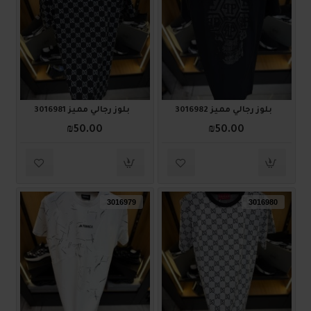
بلوز رجالي مميز 3016982
بلوز رجالي مميز 3016981
₪50.00
₪50.00
3016979
3016980