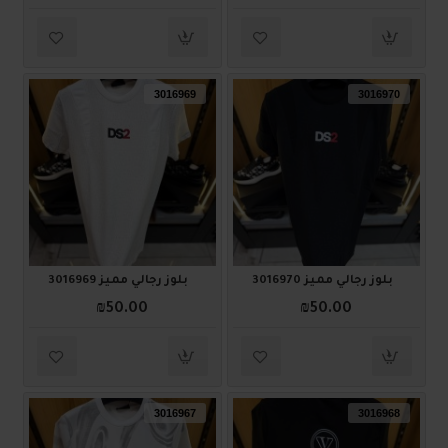
3016969
3016970
بلوز رجالي مميز 3016970
بلوز رجالي مميز 3016969
₪50.00
₪50.00
3016967
3016968