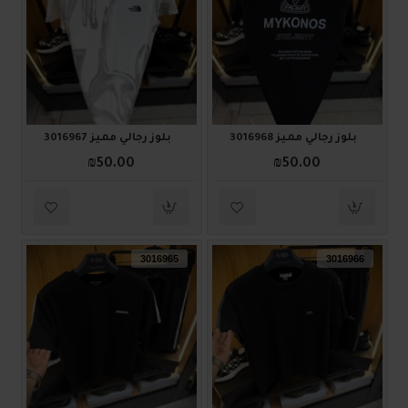
بلوز رجالي مميز 3016968
بلوز رجالي مميز 3016967
₪50.00
₪50.00
3016965
3016966