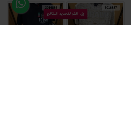
3016886
3016887
انقر لتحديد النتائج
بلوز رجالي مميز 3016887
بلوز رجالي مميز 3016886
₪60.00
₪60.00
3016884
3016885