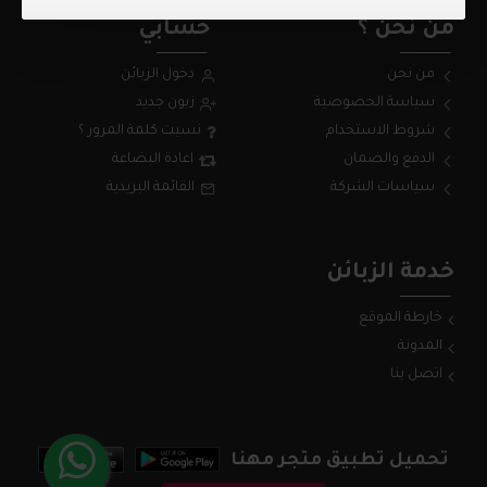
من نحن ؟
حسابي
من نحن
دخول الزبائن
سياسة الخصوصية
زبون جديد
شروط الاستخدام
نسيت كلمة المرور ؟
الدفع والضمان
اعادة البضاعة
سياسات الشركة
القائمة البريدية
خدمة الزبائن
خارطة الموقع
المدونة
اتصل بنا
تحميل تطبيق متجر مهنا