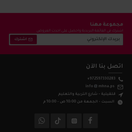
مجموعة مهنا
اشترك في القائمة البريدية واحصل على احدث العروض
والتخفيضات !
اشترك
اتصل بنا الآن
+972597330283
info
mhna.ps
قلقيلية - شارع التربية والتعليم
السبت - الجمعة من 10:00 ص - 10:00 م