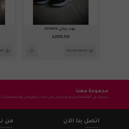
بوت رجالي 2016010
₪200.00
اضافة للسلة
اضا
مجموعة مهنا
اشترك في القائمة البريدية واحصل على احدث العروض والتخفيضات !
اتصل بنا الآن
من نح