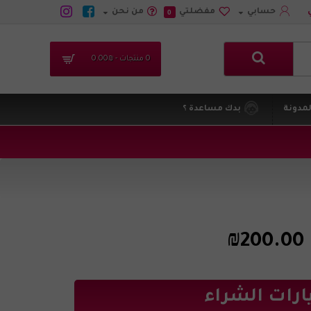
حسابي
مفضلتي
من نحن
0
0 منتجات - ₪0.00
لمدونة
بدك مساعدة ؟
₪200.00
ارات الشراء