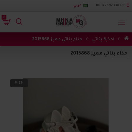
00972597330283
عربي
0
احذية بناتي
حذاء بناتي مميز 2015868
حذاء بناتي مميز 2015868
-25 %