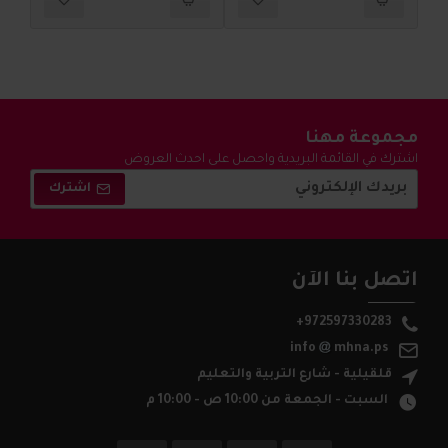
مجموعة مهنا
اشترك في القائمة البريدية واحصل على احدث العروض
والتخفيضات !
اشترك
اتصل بنا الآن
+972597330283
info
mhna.ps
قلقيلية - شارع التربية والتعليم
السبت - الجمعة من 10:00 ص - 10:00 م