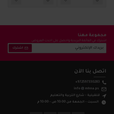
مجموعة مهنا
اشترك في القائمة البريدية واحصل على احدث العروض
والتخفيضات !
اشترك
اتصل بنا الآن
+972597330283
info
mhna.ps
قلقيلية - شارع التربية والتعليم
السبت - الجمعة من 10:00 ص - 10:00 م