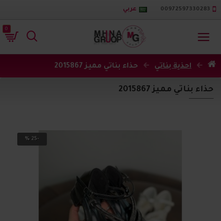
00972597330283
عربي
0
احذية بناتي
حذاء بناتي مميز 2015867
حذاء بناتي مميز 2015867
-25 %