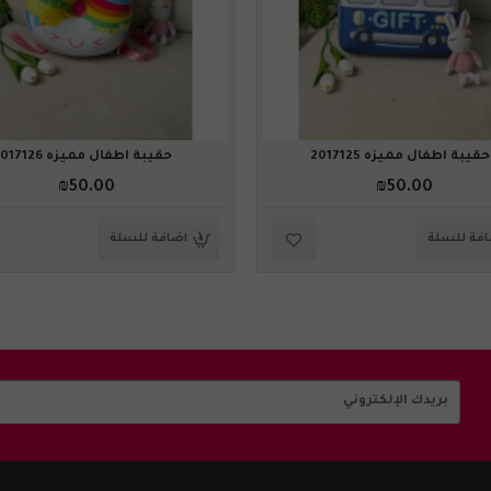
حقيبة أطفال مميزه 2017125
حقيبة أطفال مميزه 2017126
₪50.00
₪50.00
فة للسلة
اضافة للسلة