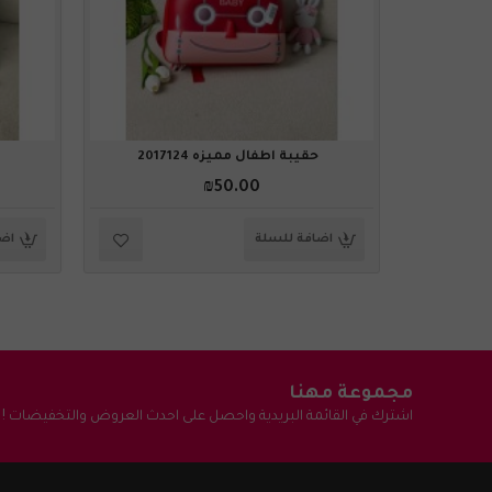
حقيبة أطفال مميزه 2017124
₪50.00
اضافة للسلة
اضا
مجموعة مهنا
اشترك في القائمة البريدية واحصل على احدث العروض والتخفيضات !