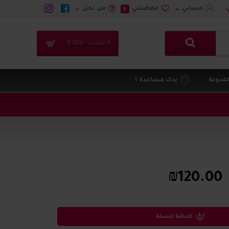
حسابي
مفضلتي
من نحن
0
0 منتجات - ₪0.00
لمدونة
بدك مساعدة ؟
₪120.00
اضافة للسلة