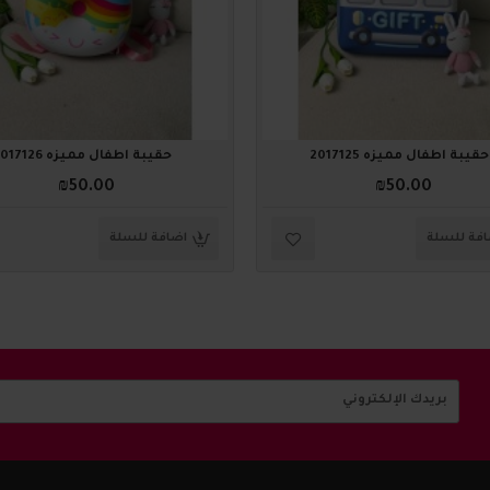
حقيبة أطفال مميزه 2017125
حقيبة أطفال مميزه 2017126
₪50.00
₪50.00
فة للسلة
اضافة للسلة