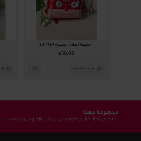
حقيبة أطفال مميزه 2017124
₪50.00
اضافة للسلة
اضا
مجموعة مهنا
اشترك في القائمة البريدية واحصل على احدث العروض والتخفيضات !