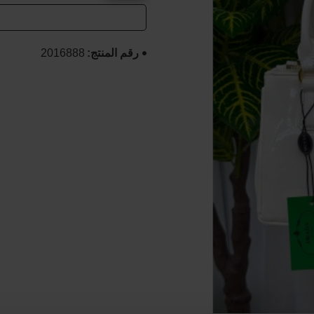
رقم المنتج:
2016888