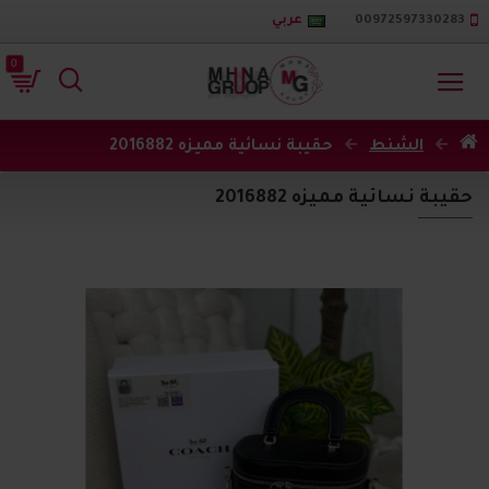
00972597330283
عربي
0
الشنط
حقيبة نسائية مميزه 2016882
حقيبة نسائية مميزه 2016882