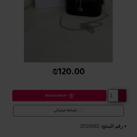
₪120.00
اضافة للسلة
إضافة لرغباتي
رقم المنتج:
2016882