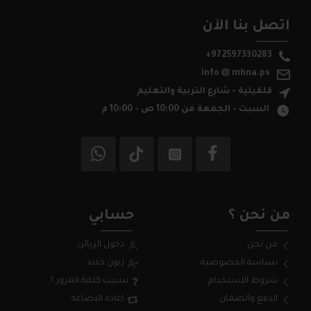
اتصل بنا الآن
+972597330283
info
mhna.ps
قلقيلية - شارع التربية والتعليم
السبت - الجمعة من 10:00 ص - 10:00 م
من نحن ؟
حسابي
من نحن
دخول الزبائن
سياسة الخصوصية
زبون جديد
شروط الاستخدام
نسيت كلمة المرور ؟
الدفع والضمان
اعادة البضاعة