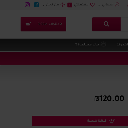
حسابي
مفضلتي
من نحن
0
0 منتجات - ₪0.00
لمدونة
بدك مساعدة ؟
₪120.00
اضافة للسلة