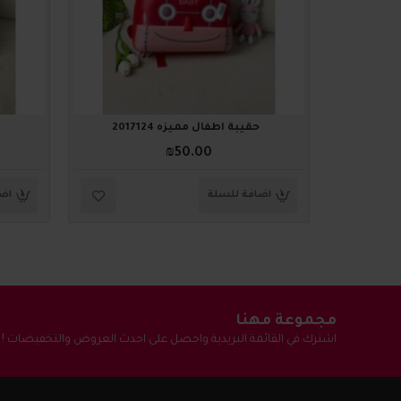
حقيبة أطفال مميزه 2017124
₪50.00
اضافة للسلة
اضا
مجموعة مهنا
اشترك في القائمة البريدية واحصل على احدث العروض والتخفيضات !