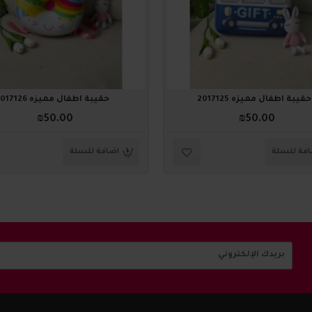
حقيبة أطفال مميزه 2017125
حقيبة أطفال مميزه 2017126
₪50.00
₪50.00
فة للسلة
اضافة للسلة