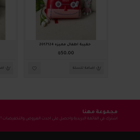
حقيبة أطفال مميزه 2017124
₪50.00
اضافة للسلة
اضا
مجموعة مهنا
اشترك في القائمة البريدية واحصل على احدث العروض والتخفيضات !