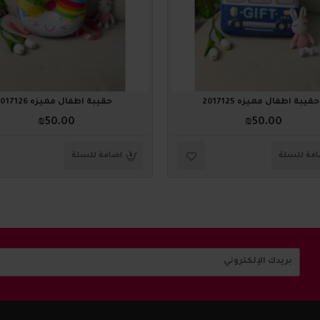
حقيبة أطفال مميزه 2017125
حقيبة أطفال مميزه 2017126
₪50.00
₪50.00
فة للسلة
اضافة للسلة