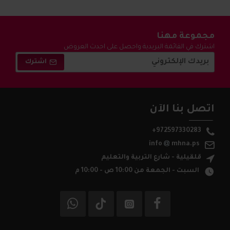
مجموعة مهنا
اشترك في القائمة البريدية واحصل على احدث العروض
والتخفيضات !
اشترك
اتصل بنا الآن
+972597330283
info
mhna.ps
قلقيلية - شارع التربية والتعليم
السبت - الجمعة من 10:00 ص - 10:00 م