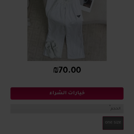
₪70.00
خيارات الشراء
الحجم
one size