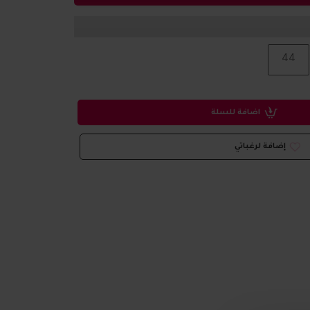
44
اضافة للسلة
إضافة لرغباتي