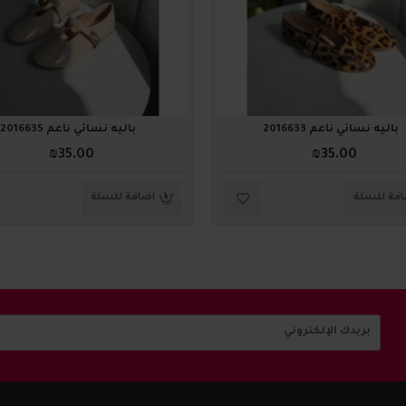
باليه نسائي ناعم 2016633
باليه نسائي ناعم 2016635
₪35.00
₪35.00
فة للسلة
اضافة للسلة