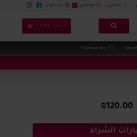
حسابي
مفضلتي
من نحن
0
0 منتجات - ₪0.00
لمدونة
بدك مساعدة ؟
₪120.00
ارات الشراء