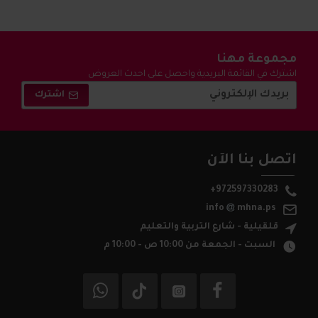
مجموعة مهنا
اشترك في القائمة البريدية واحصل على احدث العروض
والتخفيضات !
اشترك
اتصل بنا الآن
+972597330283
info
mhna.ps
قلقيلية - شارع التربية والتعليم
السبت - الجمعة من 10:00 ص - 10:00 م