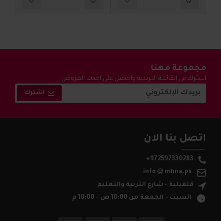
مجموعة مهنا
اشترك في القائمة البريدية واحصل على احدث العروض
والتخفيضات !
اشترك
اتصل بنا الآن
+972597330283
info
mhna.ps
قلقيلية - شارع التربية والتعليم
السبت - الجمعة من 10:00 ص - 10:00 م