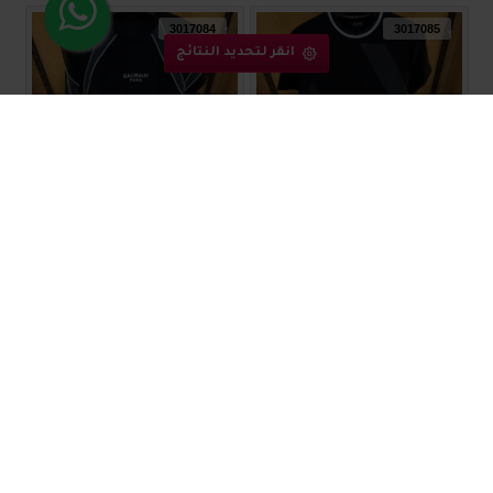
3017084
3017085
انقر لتحديد النتائج
بلوز رجالي مميز 3017085
بلوز رجالي مميز 3017084
₪50.00
₪50.00
3017082
3017083