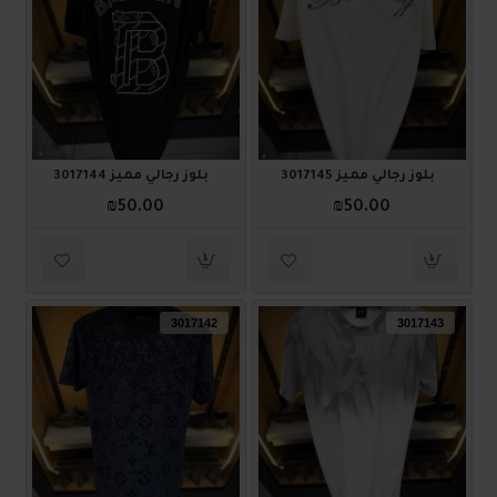
بلوز رجالي مميز 3017145
بلوز رجالي مميز 3017144
₪50.00
₪50.00
3017142
3017143