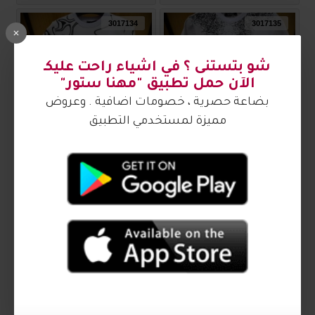
3017134
3017135
بلوز رجالي مميز 3017135
بلوز رجالي مميز 3017134
₪50.00
₪50.00
3017132
3017133