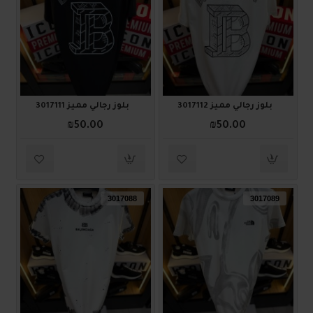
بلوز رجالي مميز 3017112
بلوز رجالي مميز 3017111
₪50.00
₪50.00
3017088
3017089