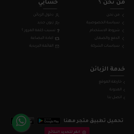
من نحن ؟
حسابي
من نحن
دخول الزبائن
سياسة الخصوصية
زبون جديد
شروط الاستخدام
نسيت كلمة المرور ؟
الدفع والضمان
اعادة البضاعة
سياسات الشركة
القائمة البريدية
خدمة الزبائن
خارطة الموقع
المدونة
اتصل بنا
تحميل تطبيق متجر مهنا
انقر لتحديد النتائج