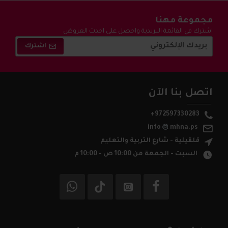
مجموعة مهنا
اشترك في القائمة البريدية واحصل على احدث العروض
والتخفيضات !
اشترك
اتصل بنا الآن
+972597330283
info
mhna.ps
قلقيلية - شارع التربية والتعليم
السبت - الجمعة من 10:00 ص - 10:00 م