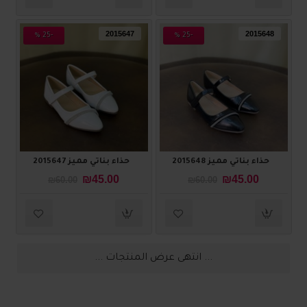
2015647
2015648
-25 %
-25 %
حذاء بناتي مميز 2015648
حذاء بناتي مميز 2015647
₪45.00
₪45.00
₪60.00
₪60.00
... انتهى عرض المنتجات ...