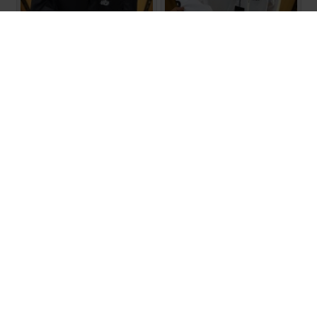
قميص رجالي مميز 3017230
قميص رجالي مميز 3017229
₪50.00
₪50.00
3017227
3017228