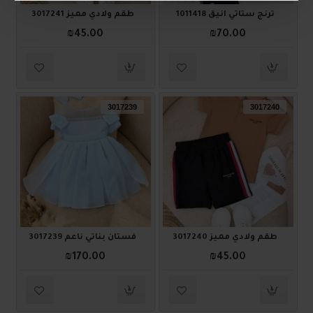
ترنج ستاتي أنيق 1011418
طقم ولادي مميز 3017241
₪45.00
₪70.00
3017239
3017240
طقم ولادي مميز 3017240
فستان بناتي ناعم 3017239
₪170.00
₪45.00