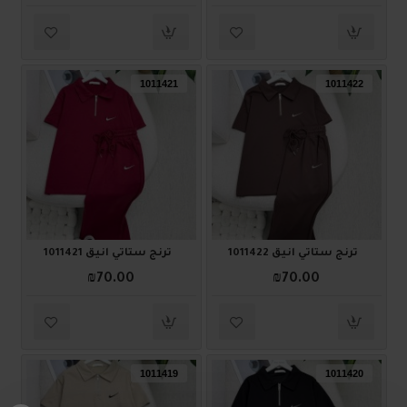
1011421
1011422
ترنج ستاتي أنيق 1011422
ترنج ستاتي أنيق 1011421
₪70.00
₪70.00
1011419
1011420