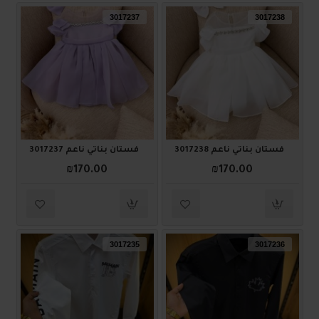
3017237
3017238
فستان بناتي ناعم 3017238
فستان بناتي ناعم 3017237
₪170.00
₪170.00
3017235
3017236