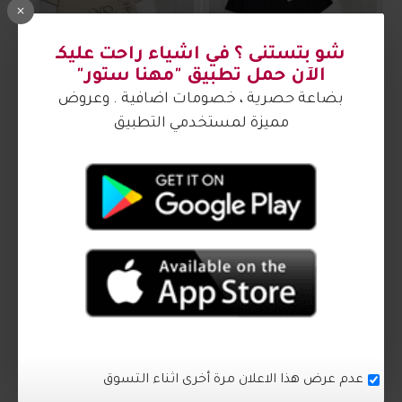
ترنج ستاتي أنيق 1011420
ترنج ستاتي أنيق 1011419
₪70.00
₪70.00
3017241
1011418