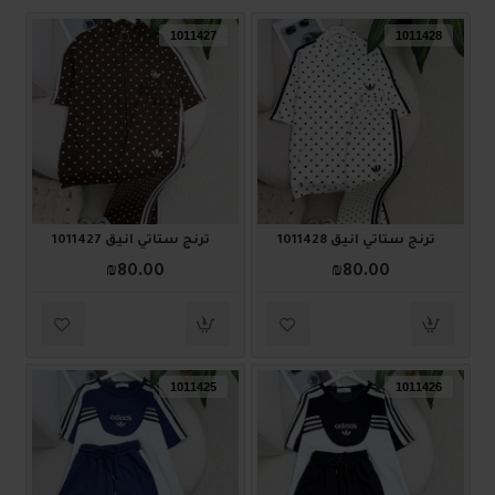
1011427
1011428
ترنج ستاتي أنيق 1011428
ترنج ستاتي أنيق 1011427
₪80.00
₪80.00
1011425
1011426