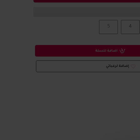
5
4
اضافة للسلة
إضافة لرغباتي