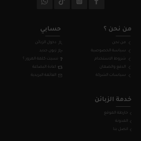
من نحن ؟
حسابي
من نحن
دخول الزبائن
سياسة الخصوصية
زبون جديد
شروط الاستخدام
نسيت كلمة المرور ؟
الدفع والضمان
اعادة البضاعة
سياسات الشركة
القائمة البريدية
خدمة الزبائن
خارطة الموقع
المدونة
اتصل بنا