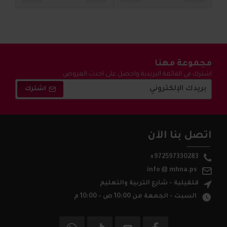
مجموعة مهنا
اشترك في القائمة البريدية واحصل على احدث العروض
والتخفيضات !
اشترك
اتصل بنا الآن
+972597330283
info
mhna.ps
قلقيلية - شارع التربية والتعليم
السبت - الجمعة من 10:00 ص - 10:00 م