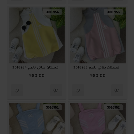
3016954
3016955
فستان بناتي ناعم 3016955
فستان بناتي ناعم 3016954
₪80.00
₪80.00
3016951
3016952