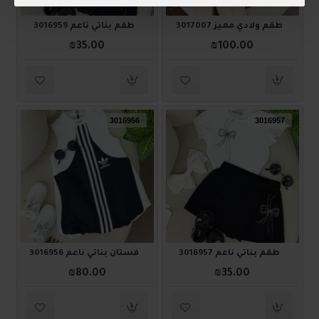
طقم ولادي مميز 3017007
طقم بناتي ناعم 3016959
₪35.00
₪100.00
3016956
3016957
طقم بناتي ناعم 3016957
فستان بناتي ناعم 3016956
₪80.00
₪35.00