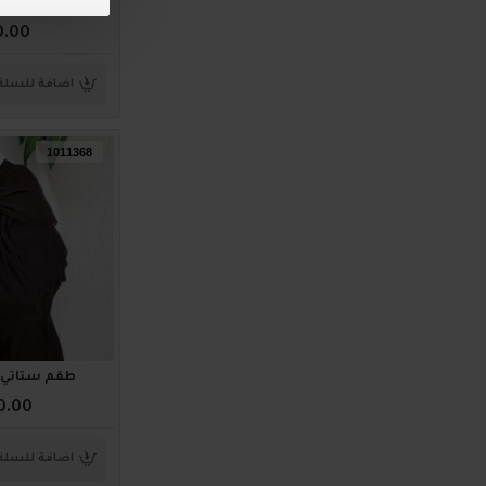
ترنج ستاتي أنيق 
0.00
اضافة للسلة
1011368
طقم ستاتي أنيق 8
0.00
اضافة للسلة