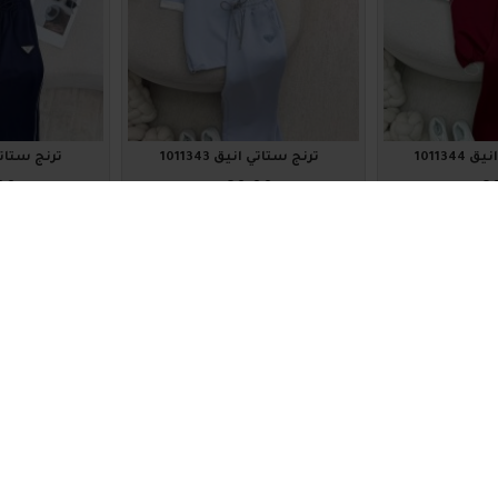
101134
ترنج ستاتي أنيق 1011343
ترنج ستاتي أني
00
₪80.00
₪8
اضافة للسلة
اضافة للس
1011334
1011335