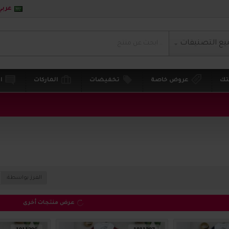
عربي
يع التصنيفات
تك
عروض خاصة
تخفيضات
الماركات
ا
الفرز بواسطة:
عرض منتجات أخرى