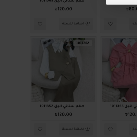
ق 1011377
طقم ستاتي أنيق 1011369
₪120.00
₪80.
لة
اضافة للسلة
1011352
ق 1011366
طقم ستاتي أنيق 1011352
₪120.00
₪120
لة
اضافة للسلة