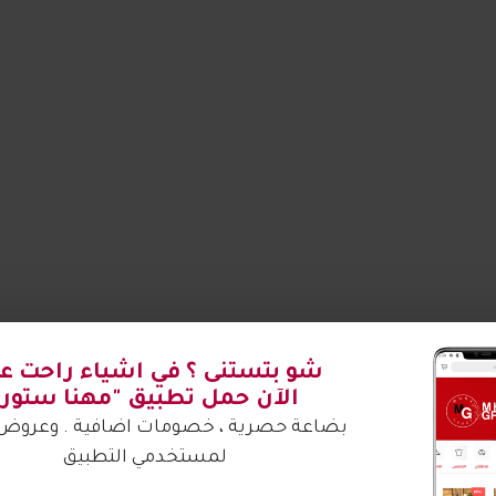
شو بتستنى ؟ في اشياء راحت علي
الآن حمل تطبيق "مهنا ستور"
بضاعة حصرية ، خصومات اضافية . وعروض 
لمستخدمي التطبيق