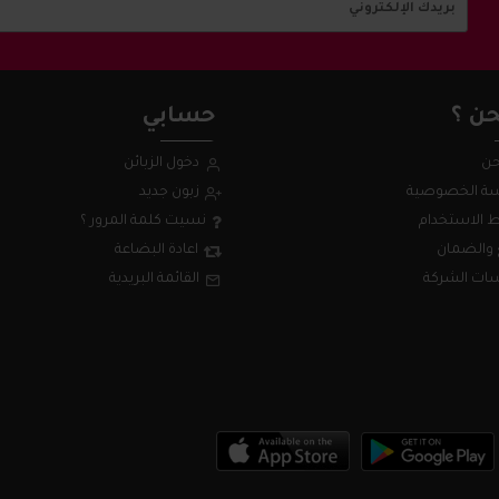
ن ؟
حسابي
حن
دخول الزبائن
ة الخصوصية
زبون جديد
 الاستخدام
نسيت كلمة المرور ؟
 والضمان
اعادة البضاعة
ات الشركة
القائمة البريدية