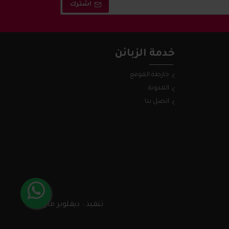
اشترك
خدمة الزبائن
خارطة الموقع
المدونة
اتصل بنا
تنفيذ : ديفلوبر مان