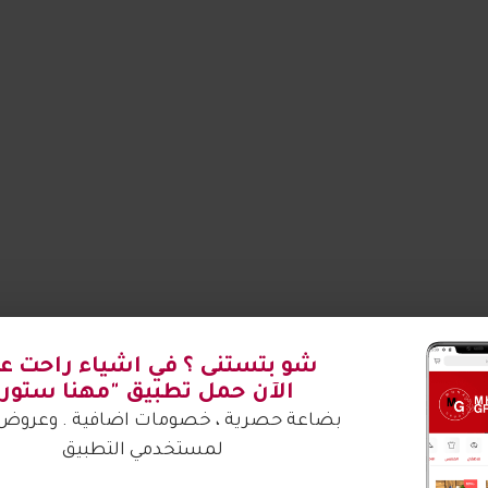
شو بتستنى ؟ في اشياء راحت علي
الآن حمل تطبيق "مهنا ستور"
بضاعة حصرية ، خصومات اضافية . وعروض 
لمستخدمي التطبيق