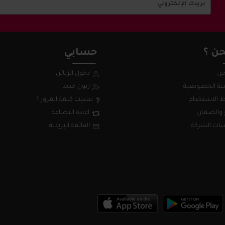
ن ؟
حسابي
حن
دخول الزبائن
ة الخصوصية
زبون جديد
 الاستخدام
نسيت كلمة المرور ؟
 والضمان
اعادة البضاعة
ات الشركة
القائمة البريدية