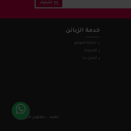
اشترك
خدمة الزبائن
خارطة الموقع
المدونة
اتصل بنا
تنفيذ : ديفلوبر مان