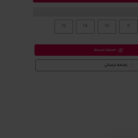
16
14
10
8
اضافة للسلة
إضافة لرغباتي