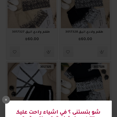
طقم ولادي أنيق 3017328
طقم ولادي أنيق 3017327
₪60.00
₪60.00
3017325
3017326
طقم ولادي أنيق 3017326
طقم ولادي أنيق 3017325