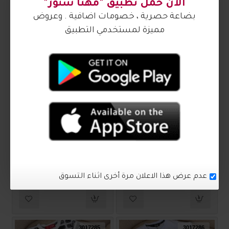
₪60.00
₪60.00
3017287
3017324
طقم ولادي أنيق 3017324
ترنج ولادي أنيق 3017287
₪60.00
₪60.00
3017285
3017286