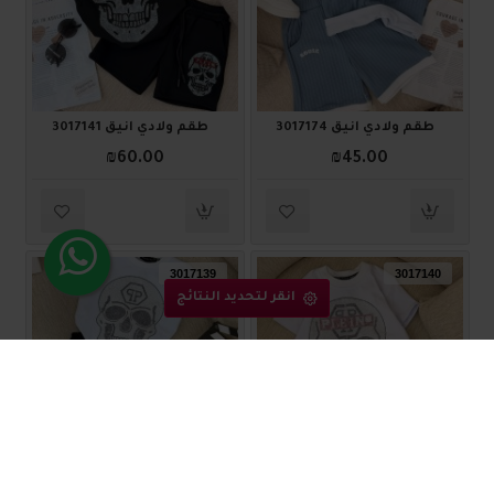
طقم ولادي أنيق 3017174
طقم ولادي أنيق 3017141
₪60.00
₪45.00
3017139
3017140
انقر لتحديد النتائج
طقم ولادي أنيق 3017140
طقم ولادي أنيق 3017139