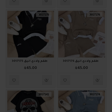
3017175
3017176
طقم ولادي أنيق 3017176
طقم ولادي أنيق 3017175
₪45.00
₪45.00
3017141
3017174