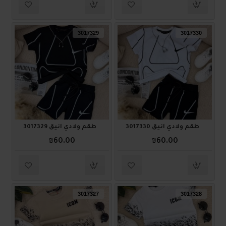
3017329
3017330
طقم ولادي أنيق 3017330
طقم ولادي أنيق 3017329
₪60.00
₪60.00
3017327
3017328