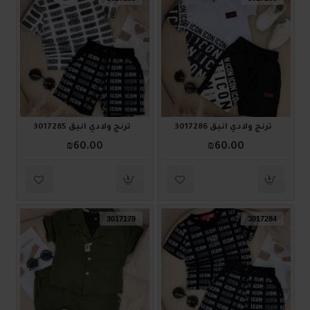
ترنج ولادي أنيق 3017286
ترنج ولادي أنيق 3017285
₪60.00
₪60.00
3017179
3017284