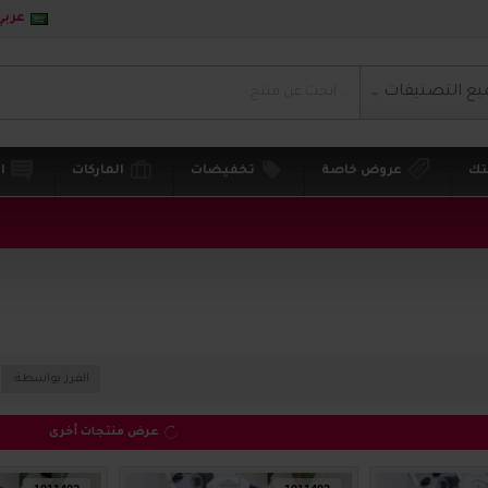
عربي
يع التصنيفات
تك
عروض خاصة
تخفيضات
الماركات
ا
الفرز بواسطة:
عرض منتجات أخرى