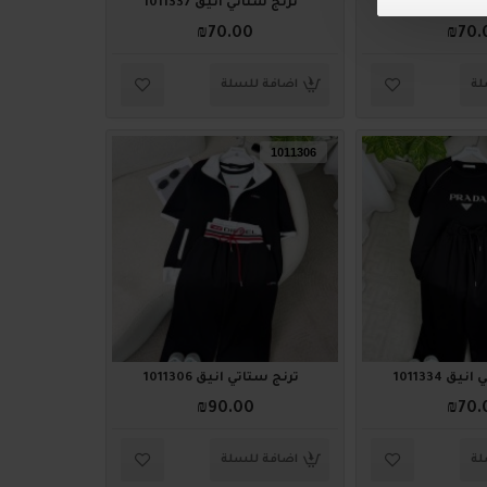
ق 1011338
ترنج ستاتي أنيق 1011337
₪70.00
₪70.
لة
اضافة للسلة
1011306
ق 1011334
ترنج ستاتي أنيق 1011306
₪90.00
₪70.
لة
اضافة للسلة