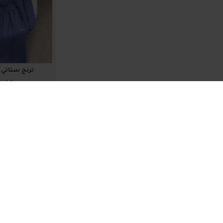
ترنج ستاتي أنيق 
0.00
اضافة للسلة
1011284