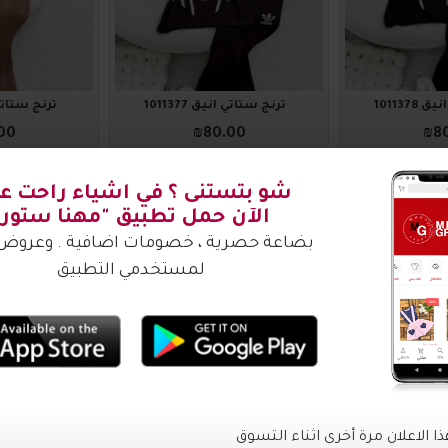
1011378
ترنج ستاتي أنيق 1011377
ترنج ستاتي أني
00
₪80.00
₪8
اضافة للسلة
اضافة للس
1011338
1011343