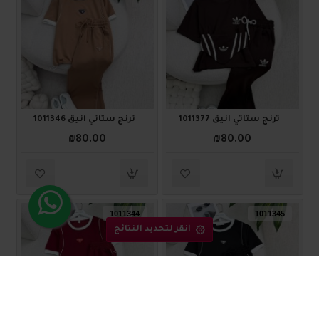
ترنج ستاتي أنيق 1011377
ترنج ستاتي أنيق 1011346
₪80.00
₪80.00
1011344
1011345
انقر لتحديد النتائج