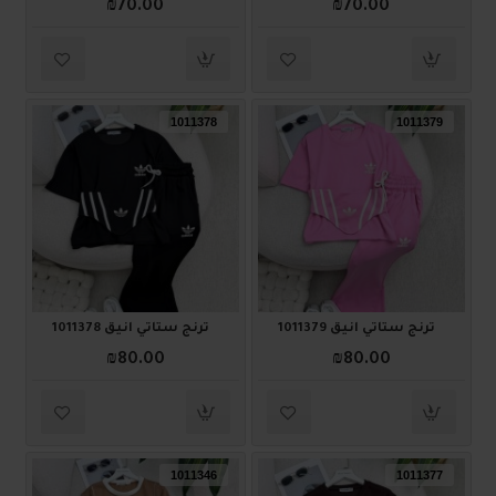
₪70.00
₪70.00
1011378
1011379
ترنج ستاتي أنيق 1011379
ترنج ستاتي أنيق 1011378
₪80.00
₪80.00
1011346
1011377