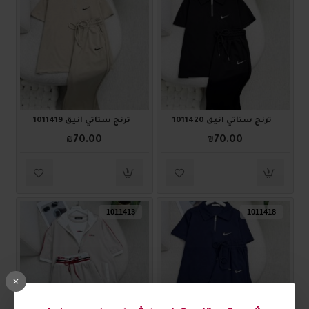
ترنج ستاتي أنيق 1011420
ترنج ستاتي أنيق 1011419
₪70.00
₪70.00
1011413
1011418