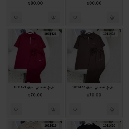
₪80.00
₪80.00
1011421
1011422
ترنج ستاتي أنيق 1011422
ترنج ستاتي أنيق 1011421
₪70.00
₪70.00
1011419
1011420