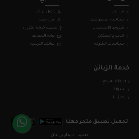
من نحن
دخول الزبائن
سياسة الخصوصية
زبون جديد
شروط الاستخدام
نسيت كلمة المرور ؟
الدفع والضمان
اعادة البضاعة
سياسات الشركة
القائمة البريدية
خدمة الزبائن
خارطة الموقع
المدونة
اتصل بنا
تحميل تطبيق متجر مهنا
تنفيذ : ديفلوبر مان