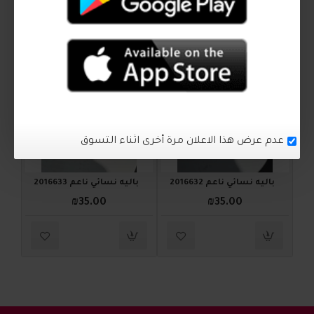
اكمل اطلالتك
2016633
2016632
عدم عرض هذا الاعلان مرة أخرى اثناء التسوق
باليه نسائي ناعم 2016632
باليه نسائي ناعم 2016633
₪35.00
₪35.00