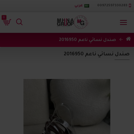
00972597330283
عربي
0
صندل نسائي ناعم 2016950
صندل نسائي ناعم 2016950