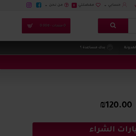
حسابي
مفضلتي
من نحن
0
0 منتجات - ₪0.00
لمدونة
بدك مساعدة ؟
₪120.00
ارات الشراء