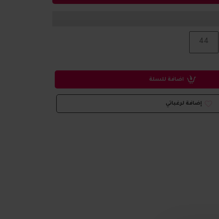
44
اضافة للسلة
إضافة لرغباتي