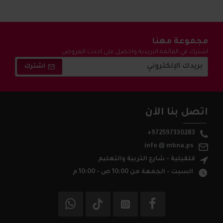
مجموعة مهنا
اشترك في القائمة البريدية واحصل على احدث العروض
والتخفيضات !
اشترك
اتصل بنا الآن
+972597330283
info
mhna.ps
قلقيلية - شارع التربية والتعليم
السبت - الجمعة من 10:00 ص - 10:00 م