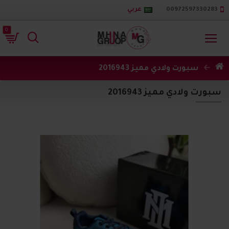
00972597330283
عربي
0
سبورت ولادي مميز 2016943
سبورت ولادي مميز 2016943